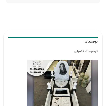
توضیحات
توضیحات تکمیلی