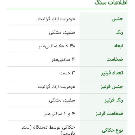
اطلاعات سنگ
جنس
مرمریت ازنا، گرانیت
رنگ
سفید، مشکی
ابعاد
40 × 50 سانتی‌متر
ضخامت
4 سانتی‌متر
تعداد قرنیز
3 دست
جنس قرنیز
مرمریت ازنا، گرانیت
رنگ قرنیز
سفید، مشکی
ضخامت قرنیز
4 و 2 سانتی‌متر
حکاکی توسط دستگاه (سند
نوع حکاکی
بلاست)