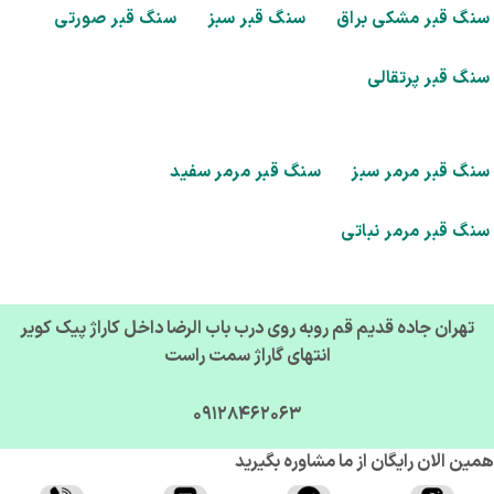
گ قبر مشکی براق
سنگ قبر سبز
سنگ قبر صورتی
گ قبر پرتقالی
گ قبر مرمر سبز
سنگ قبر مرمر سفید
گ قبر مرمر نباتی
تهران جاده قدیم قم روبه روی درب باب الرضا داخل کاراژ پیک کویر
انتهای گاراژ سمت راست
09128462063
ن الان رایگان از ما مشاوره بگیرید