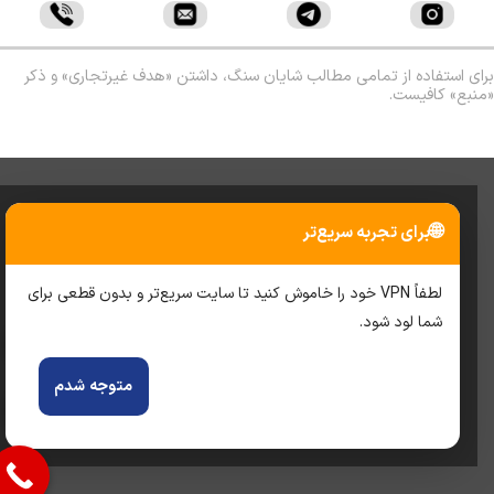
ی استفاده از تمامی مطالب شایان سنگ، داشتن «هدف غیرتجاری» و ذکر
بع» کافیست.
🌐
برای تجربه سریع‌تر
لطفاً VPN خود را خاموش کنید تا سایت سریع‌تر و بدون قطعی برای
شما لود شود.
متوجه شدم