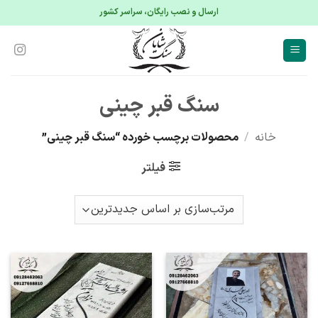
S
ارسال و نصب رایگان، سراسر کشور
conte
سنگ قبر چینی
خانه
/
محصولات برچسب خورده “سنگ قبر چینی”
فیلتر