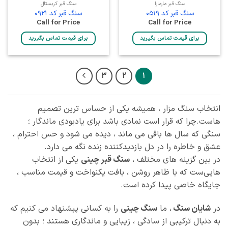
سنگ قبر مارمارا
سنگ قبر کریستال
سنگ قبر کد 0519
سنگ قبر کد 0921
Call for Price
Call for Price
برای قیمت تماس بگیرید
برای قیمت تماس بگیرید
3
2
1
انتخاب سنگ مزار ، همیشه یکی از حساس‌ ترین تصمیم‌
هاست.چرا که قرار است نمادی باشد برای یادبودی ماندگار ؛
سنگی که سال‌ ها باقی می‌ ماند ، دیده می‌ شود و حس احترام ،
عشق و خاطره را در دل بازدیدکننده زنده نگه می‌ دارد.
در بین گزینه‌ های مختلف ،
سنگ قبر چینی
یکی از انتخاب‌
هایی‌ست که با ظاهر روشن ، بافت یکنواخت و قیمت مناسب ،
جایگاه خاصی پیدا کرده است.
در
شایان سنگ
، ما
سنگ چینی
را به کسانی پیشنهاد می‌ کنیم که
به‌ دنبال ترکیبی از سادگی ، زیبایی و ماندگاری هستند ؛ بدون