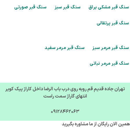
گ قبر مشکی براق
سنگ قبر سبز
سنگ قبر صورتی
گ قبر پرتقالی
گ قبر مرمر سبز
سنگ قبر مرمر سفید
گ قبر مرمر نباتی
تهران جاده قدیم قم روبه روی درب باب الرضا داخل کاراژ پیک کویر
انتهای گاراژ سمت راست
09128462063
ن الان رایگان از ما مشاوره بگیرید