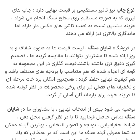
نوع چاپ
نیز تاثیر مستقیمی بر قیمت نهایی دارد ؛ چاپ‌ های
لیزری که به صورت مستقیم روی سطح سنگ انجام می‌ شوند ،
هزینه‌ بیشتری نسبت به نصب کاشی‌ های عکس‌ دار دارند اما
ماندگاری بالاتری نیز ارائه می‌ دهند.
در فروشگاه
شایان سنگ
، لیست قیمت‌ ها به صورت شفاف و به‌
روز ارائه شده تا مشتریان بتوانند با مقایسه گزینه‌ ها ، تصمیم‌
گیری دقیق‌ تری داشته باشند.قیمت‌ گذاری در این مجموعه به
گونه‌ ای انجام شده که هم متناسب با بودجه‌ های مختلف باشد و
هم کیفیت نهایی حفظ گردد ؛ همچنین امکان پرداخت مرحله‌ ای
و تخفیف‌ های فصلی نیز برای برخی محصولات در نظر گرفته شده
تا فرایند خرید برای بازماندگان آسان‌ تر گردد.
توصیه می‌ شود پیش از انتخاب نهایی ، با مشاوران ما در
شایان
سنگ
تماس حاصل فرمایید تا با در نظر گرفتن محل دفن ،
شرایط جغرافیایی ، بودجه و تصویر انتخابی ، بهترین گزینه ممکن
به شما معرفی گردد.هدف ما این است که در لحظاتی که یاد