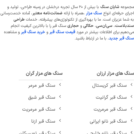
موعه
شایان سنگ
با بیش از ۲۰ سال تجربه درخشان در زمینه طراحی، تولید و
ای حرفه‌ای انواع
سنگ مزار
،همراه با ارائه
ضمانت‌نامه معتبر
، آماده خدمت‌رسانی
شما عزیزان است. ما با بهره‌گیری از تکنولوژی‌های پیشرفته، خدمات
طراحی
دبلاست
،
سی‌ان‌سی
،
حکاکی
و
حجاری
سنگ قبر را با بالاترین کیفیت انجام
دهیم.برای اطلاعات بیشتر در مورد
قیمت سنگ قبر
و
خرید سنگ قبر
و مشاهده
 قبر جدید
، با ما در ارتباط باشید.
 های مزار ارزان
سنگ های مزار گران
سنگ قبر کریستال
سنگ قبر مرمر
سنگ قبر گرانیت
سنگ قبر شبق
سنگ قبر مرمریت
سنگ قبر مرمریت
سنگ قبر نانو ایرانی
سنگ قبر ازنا
سنگ قبر نانو خارجی
سنگ قبر تویسرکان