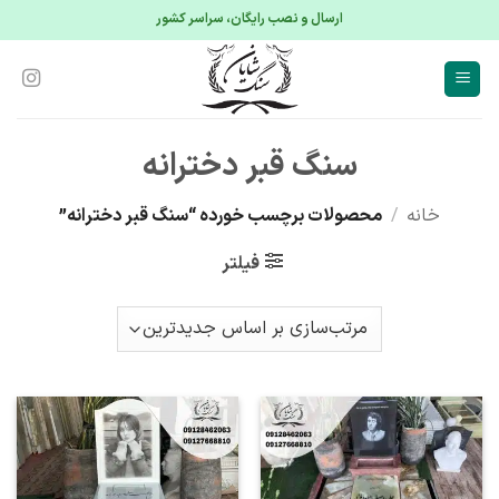
S
ارسال و نصب رایگان، سراسر کشور
conte
سنگ قبر دخترانه
خانه
/
محصولات برچسب خورده “سنگ قبر دخترانه”
فیلتر