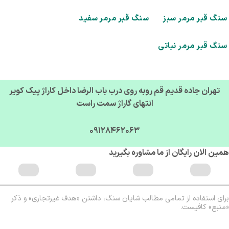
گ قبر مرمر سبز
سنگ قبر مرمر سفید
گ قبر مرمر نباتی
تهران جاده قدیم قم روبه روی درب باب الرضا داخل کاراژ پیک کویر
انتهای گاراژ سمت راست
09128462063
ن الان رایگان از ما مشاوره بگیرید
ی استفاده از تمامی مطالب شایان سنگ، داشتن «هدف غیرتجاری» و ذکر
بع» کافیست.