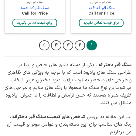
سنگ قبر مصنوعی
سنگ قبر مرمر
سنگ قبر کد 1006
سنگ قبر کد 1005
Call for Price
Call for Price
برای قیمت تماس بگیرید
برای قیمت تماس بگیرید
4
3
2
1
سنگ قبر دخترانه
، یکی از دسته‌ بندی‌ های خاص و زیبا در
طراحی سنگ‌ های یادبود است که با توجه به ویژگی‌ های ظاهری
و طراحی‌های منحصر به فرد ، برای یادبود دختران عزیز انتخاب
می‌شود.این نوع سنگ‌ ها معمولاً با رنگ‌ های ملایم و طراحی‌ های
ظریف همراه هستند که حس آرامش و لطافت را به عنوان یادبود
منتقل می‌ کنند.
در این مقاله به بررسی
شاخص‌ های کیفیت سنگ قبر
دخترانه ،
رنگ‌ های مناسب برای این دسته‌بندی و عوامل موثر بر قیمت آن
می‌ پردازیم.