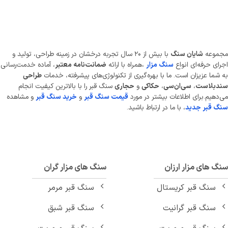
موعه
شایان سنگ
با بیش از ۲۰ سال تجربه درخشان در زمینه طراحی، تولید و
ای حرفه‌ای انواع
سنگ مزار
،همراه با ارائه
ضمانت‌نامه معتبر
، آماده خدمت‌رسانی
شما عزیزان است. ما با بهره‌گیری از تکنولوژی‌های پیشرفته، خدمات
طراحی
دبلاست
،
سی‌ان‌سی
،
حکاکی
و
حجاری
سنگ قبر را با بالاترین کیفیت انجام
دهیم.برای اطلاعات بیشتر در مورد
قیمت سنگ قبر
و
خرید سنگ قبر
و مشاهده
 قبر جدید
، با ما در ارتباط باشید.
 های مزار ارزان
سنگ های مزار گران
سنگ قبر کریستال
سنگ قبر مرمر
سنگ قبر گرانیت
سنگ قبر شبق