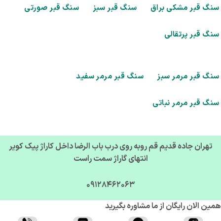
گ قبر مشکی براق
سنگ قبر سبز
سنگ قبر صورتی
گ قبر پرتقالی
گ قبر مرمر سبز
سنگ قبر مرمر سفید
گ قبر مرمر نباتی
تهران جاده قدیم قم روبه روی درب باب الرضا داخل کاراژ پیک کویر
انتهای گاراژ سمت راست
09128462063
ن الان رایگان از ما مشاوره بگیرید