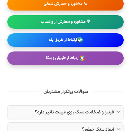
📞 مشاوره و سفارش تلفنی
💬 مشاوره و سفارش از واتساپ
ارتباط از طریق بله
ارتباط از طریق روبیکا
سوالات پرتکرار مشتریان
قرنیز و ضخامت سنگ روی قیمت تاثیر داره؟
ابعاد سنگ چطور؟