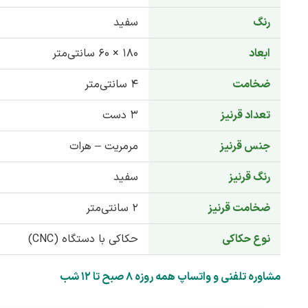
رنگ
سفید
ابعاد
۱۸۰ × ۶۰ سانتی‌متر
ضخامت
۴ سانتی‌متر
تعداد قرنیز
۳ دست
جنس قرنیز
مرمریت – هرات
رنگ قرنیز
سفید
ضخامت قرنیز
۲ سانتی‌متر
نوع حکاکی
حکاکی با دستگاه (CNC)
مشاوره تلفنی و واتساپ همه روزه 8 صبح تا 12 شب