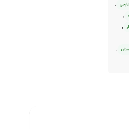
,
ارجی
,
,
ر
,
مدان