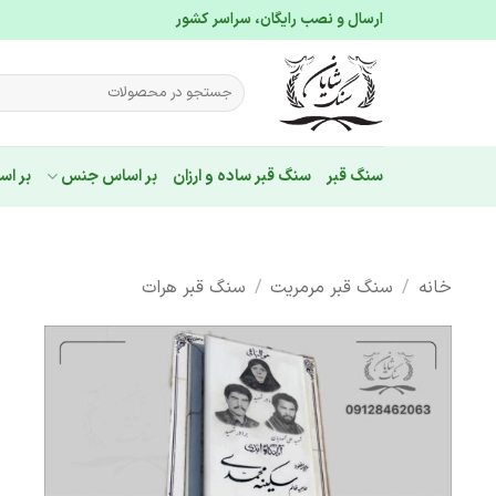
Ski
ارسال و نصب رایگان، سراسر کشور
t
conten
جستجو
برای:
سنگ قبر
سنگ قبر ساده و ارزان
بر اساس جنس
بر اس
خانه
/
سنگ قبر مرمریت
/
سنگ قبر هرات