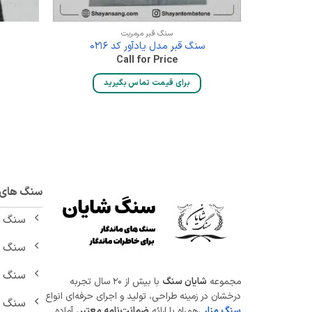
سنگ قبر مرمریت
سنگ قبر مدل یادآور کد 0216
Call for Price
برای قیمت تماس بگیرید
سنگ های م
سنگ ق
سنگ ق
سنگ ق
مجموعه
شایان سنگ
با بیش از ۲۰ سال تجربه
درخشان در زمینه طراحی، تولید و اجرای حرفه‌ای انواع
سنگ قب
سنگ مزار
،همراه با ارائه
ضمانت‌نامه معتبر
، آماده