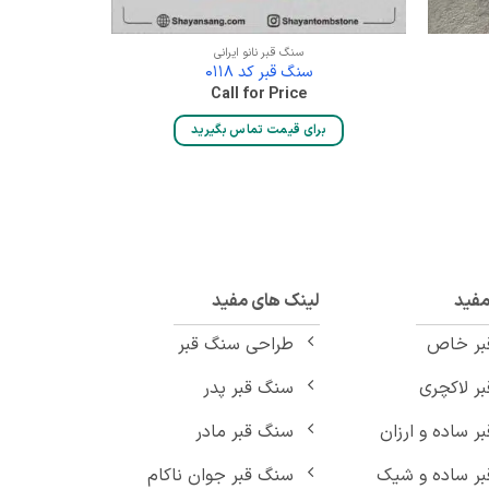
سنگ قبر نانو ایرانی
سنگ قبر کد 0118
Call for Price
برای قیمت تماس بگیرید
بر
مفید
لینک های مفید
بر خاص
طراحی سنگ قبر
ر لاکچری
سنگ قبر پدر
ر ساده و ارزان
سنگ قبر مادر
ر ساده و شیک
سنگ قبر جوان ناکام