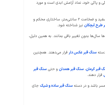
ی و پاکی خود، نماد آرامش ابدی است و مورد
ابعاد این سنگ ۱۸۰ در ۶۰ سانتی‌متر با ضخامت ۴ سانتی‌متر است. وجود سه دست قرنیز از جنس مرمریت هرات با رنگ سفید و ضخامت ۲ سانتی‌متر، ساختاری محکم و
 طرح آبچکان
نیز شناخته شود.
ی‌شود نوشته‌ها سال‌ها بدون تغییر باقی بمانند. به همین دلیل،
دسته
سنگ قبر عکس دار
قرار می‌دهند. همچنین
 قبر کرمان
،
سنگ قبر همدان
و حتی
سنگ قبر
قرار دهند.
همسر باشد و در دسته
سنگ قبر ساده و شیک
جای