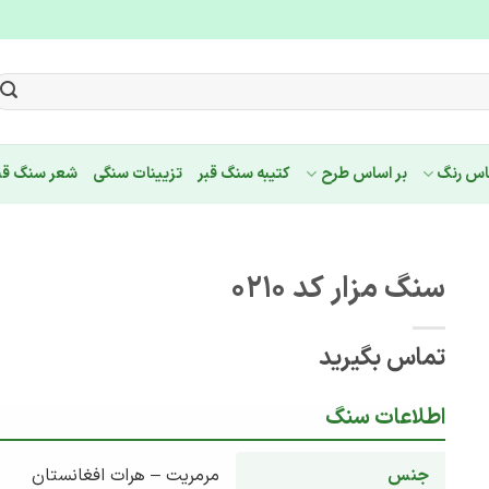
اس رنگ
بر اساس طرح
کتیبه سنگ قبر
تزیینات سنگی
شعر سنگ قب
سنگ مزار کد 0210
تماس بگیرید
اطلاعات سنگ
جنس
مرمریت – هرات افغانستان