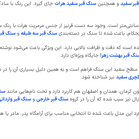
بر سفید
و همچنین
سنگ قبر سفید هرات
جای گیرد. این رنگ با سادگ
تحکام، باعث شده تا سنگ در دسته‌بندی
سنگ قبر سه طبقه
و
سنگ قبر
ین سنگ توسط دستگاه CNC انجام شده است که دقت و ظرافت بالایی دارد. این ویژگی باعث م
نگ قبر بهشت زهرا
جایگاه ویژه‌ای دارد.
وی سطح سفید این سنگ فراهم است و به همین دلیل بسیاری آن را در 
کچری سفید
نیز شناخته شود.
ن کرمان، همدان و اصفهان هم کاربرد دارد و تحت نام‌هایی مانند
سنگ
ال نیز سبب شده که آن را در گروه
سنگ قبر خارجی
و
سنگ قبر وارداتی
رد این مدل باعث شده تا انتخابی مناسب برای آرامگاه پدر، مادر یا 