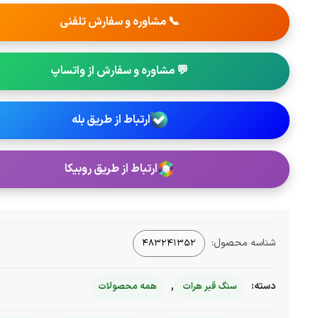
📞 مشاوره و سفارش تلفنی
💬 مشاوره و سفارش از واتساپ
ارتباط از طریق بله
ارتباط از طریق روبیکا
شناسه محصول:
483241352
دسته:
,
سنگ قبر هرات
همه محصولات