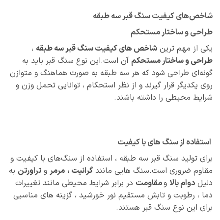
شاخص‌های کیفیت سنگ قبر سه طبقه
طراحی و ساختار مستحکم
یکی از مهم‌ ترین
شاخص‌ های کیفیت سنگ قبر سه طبقه
،
طراحی و ساختار مستحکم
آن است.این نوع سنگ قبر باید به
گونه‌ای طراحی شود که هر سه طبقه به صورت هماهنگ و متوازن
روی یکدیگر قرار گیرند و از نظر استحکام ، توانایی تحمل وزن و
شرایط محیطی را داشته باشند.
استفاده از سنگ‌ های با کیفیت
برای تولید سنگ قبر سه طبقه ، استفاده از سنگ‌های با کیفیت و
مقاوم ضروری است.سنگ‌ هایی مانند
گرانیت ،
مرمر
و
تراورتن
به
دلیل
دوام بالا
و
مقاومت
در برابر شرایط محیطی مانند تغییرات
دما ، رطوبت و تابش مستقیم نور خورشید ، گزینه‌ های مناسبی
برای این نوع سنگ قبر هستند.