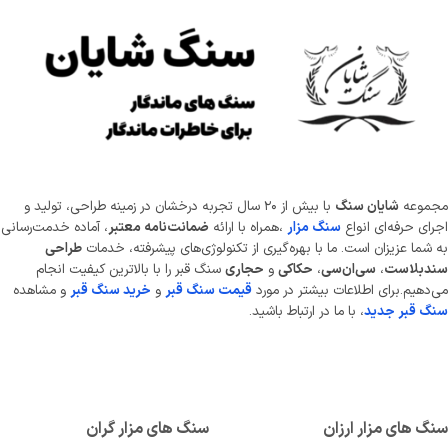
موعه
شایان سنگ
با بیش از ۲۰ سال تجربه درخشان در زمینه طراحی، تولید و
ای حرفه‌ای انواع
سنگ مزار
،همراه با ارائه
ضمانت‌نامه معتبر
، آماده خدمت‌رسانی
شما عزیزان است. ما با بهره‌گیری از تکنولوژی‌های پیشرفته، خدمات
طراحی
دبلاست
،
سی‌ان‌سی
،
حکاکی
و
حجاری
سنگ قبر را با بالاترین کیفیت انجام
دهیم.برای اطلاعات بیشتر در مورد
قیمت سنگ قبر
و
خرید سنگ قبر
و مشاهده
 قبر جدید
، با ما در ارتباط باشید.
 های مزار ارزان
سنگ های مزار گران