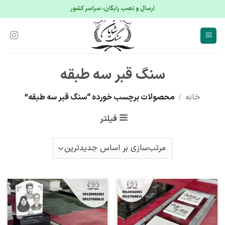
S
ارسال و نصب رایگان، سراسر کشور
conte
سنگ قبر سه طبقه
خانه
/
محصولات برچسب خورده “سنگ قبر سه طبقه”
فیلتر