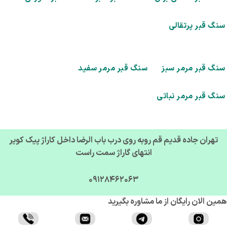
گ قبر پرتقالی
گ قبر مرمر سبز
سنگ قبر مرمر سفید
گ قبر مرمر نباتی
تهران جاده قدیم قم روبه روی درب باب الرضا داخل کاراژ پیک کویر
انتهای گاراژ سمت راست
09128462063
ن الان رایگان از ما مشاوره بگیرید