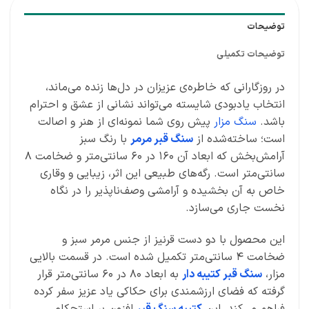
توضیحات
توضیحات تکمیلی
در روزگارانی که خاطره‌ی عزیزان در دل‌ها زنده می‌ماند،
انتخاب یادبودی شایسته می‌تواند نشانی از عشق و احترام
باشد.
سنگ مزار
پیش روی شما نمونه‌ای از هنر و اصالت
است؛ ساخته‌شده از
سنگ قبر مرمر
با رنگ سبز
آرامش‌بخش که ابعاد آن ۱۶۰ در ۶۰ سانتی‌متر و ضخامت ۸
سانتی‌متر است. رگه‌های طبیعی این اثر، زیبایی و وقاری
خاص به آن بخشیده و آرامشی وصف‌ناپذیر را در نگاه
نخست جاری می‌سازد.
این محصول با دو دست قرنیز از جنس مرمر سبز و
ضخامت ۴ سانتی‌متر تکمیل شده است. در قسمت بالایی
مزار،
سنگ قبر کتیبه دار
به ابعاد ۸۰ در ۶۰ سانتی‌متر قرار
گرفته که فضای ارزشمندی برای حکاکی یاد عزیز سفر کرده
فراهم می‌کند. این
کتیبه سنگ قبر
افزون بر استحکام،