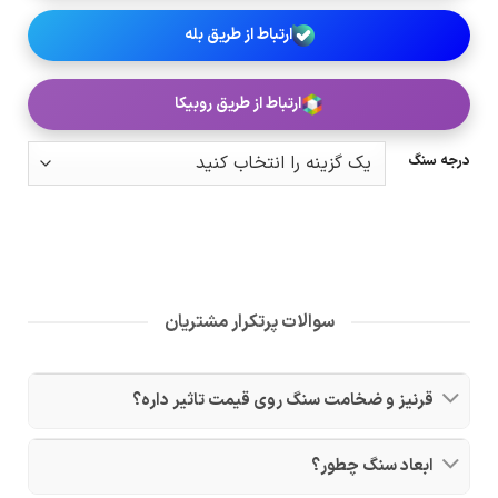
ارتباط از طریق بله
ارتباط از طریق روبیکا
درجه سنگ
سوالات پرتکرار مشتریان
قرنیز و ضخامت سنگ روی قیمت تاثیر داره؟
ابعاد سنگ چطور؟