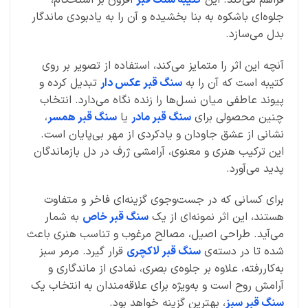
جلوه‌ای باشکوه به بنا بخشیده و آن را به یادبودی ماندگار
بدل می‌سازد.
آنچه این اثر را متمایز می‌کند، استفاده از تصویر بر روی
کتیبه است که آن را به
سنگ قبر عکس دار
تبدیل کرده و
پیوند عاطفی میان نسل‌ها را زنده نگاه می‌دارد. انتخاب
چنین محصولی برای
سنگ قبر مادر
یا
سنگ قبر همسر
،
نشانی از عشق جاودان و یادکردی از مهر بی‌پایان است.
این ترکیب هنری و معنوی، آرامشی ژرف در دل بازماندگان
پدید می‌آورد.
برای کسانی که در جست‌وجوی گزینه‌ای فاخر و متفاوت
هستند، این اثر نمونه‌ای از یک
سنگ قبر خاص
به شمار
می‌آید. طراحی اصیل، مصالح مرغوب و تناسب هنری باعث
شده تا در دسته‌ی
سنگ قبر لاکچری
قرار گیرد. مرمر سبز
به‌کاررفته، علاوه بر جلوه‌ی بصری، نمادی از ماندگاری و
آرامش روح است و به‌ویژه برای علاقه‌مندان به انتخاب یک
سنگ قبر سبز
، بهترین گزینه خواهد بود.