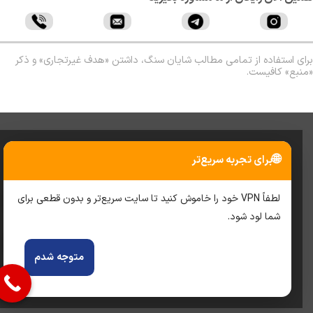
ی استفاده از تمامی مطالب شایان سنگ، داشتن «هدف غیرتجاری» و ذکر
بع» کافیست.
🌐
برای تجربه سریع‌تر
لطفاً VPN خود را خاموش کنید تا سایت سریع‌تر و بدون قطعی برای
شما لود شود.
متوجه شدم