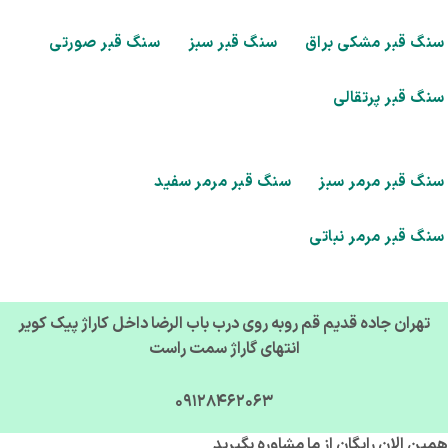
گ قبر مشکی براق
سنگ قبر سبز
سنگ قبر صورتی
گ قبر پرتقالی
گ قبر مرمر سبز
سنگ قبر مرمر سفید
گ قبر مرمر نباتی
تهران جاده قدیم قم روبه روی درب باب الرضا داخل کاراژ پیک کویر
انتهای گاراژ سمت راست
09128462063
ن الان رایگان از ما مشاوره بگیرید