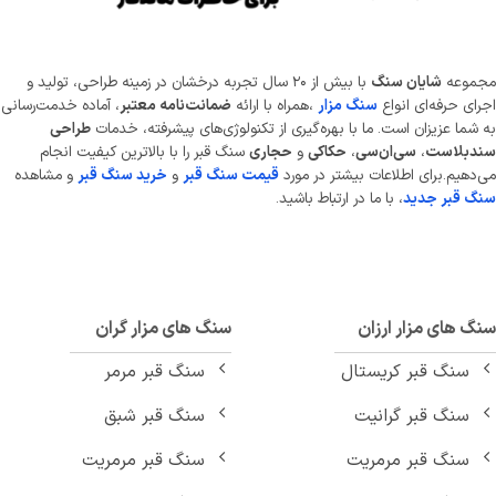
موعه
شایان سنگ
با بیش از ۲۰ سال تجربه درخشان در زمینه طراحی، تولید و
ای حرفه‌ای انواع
سنگ مزار
،همراه با ارائه
ضمانت‌نامه معتبر
، آماده خدمت‌رسانی
شما عزیزان است. ما با بهره‌گیری از تکنولوژی‌های پیشرفته، خدمات
طراحی
دبلاست
،
سی‌ان‌سی
،
حکاکی
و
حجاری
سنگ قبر را با بالاترین کیفیت انجام
دهیم.برای اطلاعات بیشتر در مورد
قیمت سنگ قبر
و
خرید سنگ قبر
و مشاهده
 قبر جدید
، با ما در ارتباط باشید.
 های مزار ارزان
سنگ های مزار گران
سنگ قبر کریستال
سنگ قبر مرمر
سنگ قبر گرانیت
سنگ قبر شبق
سنگ قبر مرمریت
سنگ قبر مرمریت