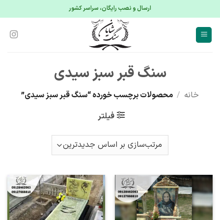
S
ارسال و نصب رایگان، سراسر کشور
conte
سنگ قبر سبز سیدی
خانه
/
محصولات برچسب خورده “سنگ قبر سبز سیدی”
فیلتر