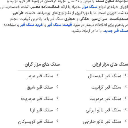
موعه
شایان سنگ
با بیش از ۲۰ سال تجربه درخشان در زمینه طراحی، تولید و
ای حرفه‌ای انواع
سنگ مزار
،همراه با ارائه
ضمانت‌نامه معتبر
، آماده خدمت‌رسانی
شما عزیزان است. ما با بهره‌گیری از تکنولوژی‌های پیشرفته، خدمات
طراحی
دبلاست
،
سی‌ان‌سی
،
حکاکی
و
حجاری
سنگ قبر را با بالاترین کیفیت انجام
دهیم.برای اطلاعات بیشتر در مورد
قیمت سنگ قبر
و
خرید سنگ قبر
و مشاهده
 قبر جدید
، با ما در ارتباط باشید.
 های مزار ارزان
سنگ های مزار گران
سنگ قبر کریستال
سنگ قبر مرمر
سنگ قبر گرانیت
سنگ قبر شبق
سنگ قبر مرمریت
سنگ قبر مرمریت
سنگ قبر نانو ایرانی
سنگ قبر ازنا
سنگ قبر نانو خارجی
سنگ قبر تویسرکان