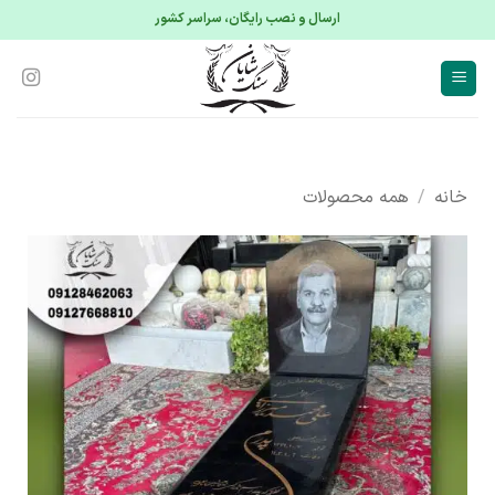
S
ارسال و نصب رایگان، سراسر کشور
conte
خانه
/
همه محصولات