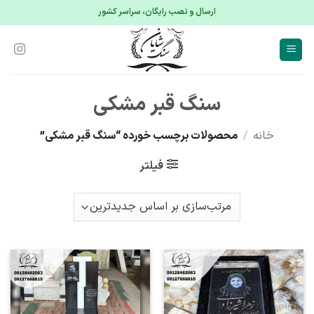
S
ارسال و نصب رایگان، سراسر کشور
conte
سنگ قبر مشکی
خانه
/
محصولات برچسب خورده “سنگ قبر مشکی”
فیلتر