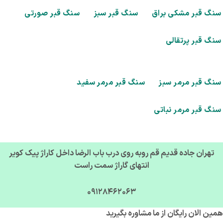
گ قبر مشکی براق
سنگ قبر سبز
سنگ قبر صورتی
گ قبر پرتقالی
گ قبر مرمر سبز
سنگ قبر مرمر سفید
گ قبر مرمر نباتی
تهران جاده قدیم قم روبه روی درب باب الرضا داخل کاراژ پیک کویر
انتهای گاراژ سمت راست
09128462063
ن الان رایگان از ما مشاوره بگیرید