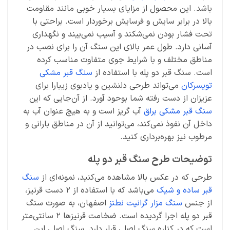
باشد. این محصول از مزایای بسیار خوبی مانند مقاومت
بالا در برابر سایش و فرسایش برخوردار است. براحتی با
تحت فشار بودن نمی‌شکند و آسیب نمی‌بیند و نگهداری
آسانی دارد. طول عمر بالای این سنگ آن را برای نصب در
مناطق مختلف و با شرایط جوی متفاوت مناسب کرده
است. سنگ قبر دو پله با استفاده از
سنگ قبر مشکی
تویسرکان
می‌تواند طرحی دلنشین و یادبوی زیبارا برای
عزیزان از دست رفته شما بوحود آورد. از آن‌جایی که این
سنگ قبر مشکی براق
آب گریز است و به هیچ عنوان آب به
داخل آن نفوذ نمی‌کند، می‌توانید از آن در مناطق بارانی و
مرطوب نیز بهره‌برداری کنید.
توضیحات طرح سنگ قبر دو پله
طرحی که در عکس بالا مشاهده می‌کنید، نمونه‌ای از
سنگ
قبر ساده و شیک
می‌باشد که با استفاده از 2 دست قرنیز،
از جنس
سنگ مزار گرانیت نطنز
اصفهان، به صورت سنگ
قبر دو پله اجرا گردیده است. ضخامت قرنیزها 2 سانتی‌متر
است که در کناره سنگ اصلی قرار دارد. سنگ اصلی این