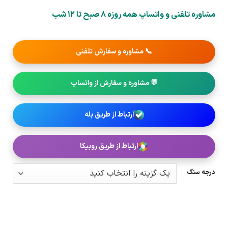
مشاوره تلفنی و واتساپ همه روزه 8 صبح تا 12 شب
📞 مشاوره و سفارش تلفنی
💬 مشاوره و سفارش از واتساپ
ارتباط از طریق بله
ارتباط از طریق روبیکا
درجه سنگ