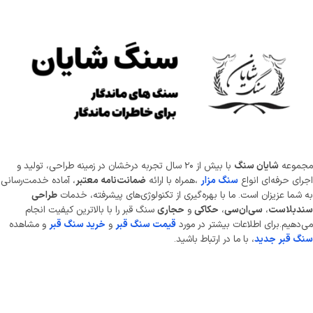
موعه
شایان سنگ
با بیش از ۲۰ سال تجربه درخشان در زمینه طراحی، تولید و
ای حرفه‌ای انواع
سنگ مزار
،همراه با ارائه
ضمانت‌نامه معتبر
، آماده خدمت‌رسانی
شما عزیزان است. ما با بهره‌گیری از تکنولوژی‌های پیشرفته، خدمات
طراحی
دبلاست
،
سی‌ان‌سی
،
حکاکی
و
حجاری
سنگ قبر را با بالاترین کیفیت انجام
دهیم.برای اطلاعات بیشتر در مورد
قیمت سنگ قبر
و
خرید سنگ قبر
و مشاهده
 قبر جدید
، با ما در ارتباط باشید.