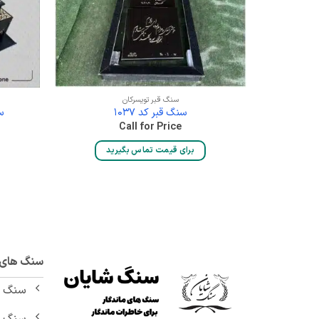
سنگ قبر تویسرکان
سنگ قبر کد 1037
س
Call for Price
برای قیمت تماس بگیرید
سنگ های م
سنگ ق
سنگ ق