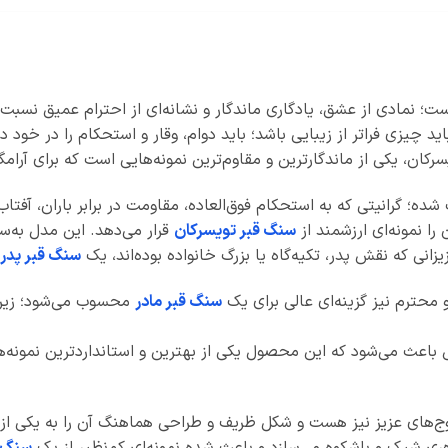
؛ نمادی از عشق، یادگاری ماندگار و نشانه‌ای از احترام عمیق نسب
ید چیزی فراتر از زیبایی باشد؛ باید دوام، وقار و استحکام را در خود دا
کان، یکی از ماندگارترین و مقاوم‌ترین نمونه‌هایی است که برای آرامگ
شده؛ گرانیتی که به استحکام فوق‌العاده، مقاومت در برابر باران، آف
 را نمونه‌ای ارزشمند از
سنگ قبر تویسرکان
قرار می‌دهد. این مدل به‌س
زانی که نقش پدر، تکیه‌گاه یا بزرگ خانواده بوده‌اند، یک
سنگ قبر پدر
 محترم نیز گزینه‌ای عالی برای یک
سنگ قبر مادر
محسوب می‌شود؛ زیرا
وج‌های عزیز نیز هست و شکل ظریف و طراحی هماهنگ آن را به یکی از 
 شیک و باشکوه می‌سازد و باعث شده نمونه‌ای‌ کم‌نظیر از یک
سنگ 