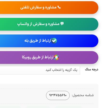
📞 مشاوره و سفارش تلفنی
💬 مشاوره و سفارش از واتساپ
ارتباط از طریق بله
ارتباط از طریق روبیکا
درجه سنگ
شناسه محصول:
934755690