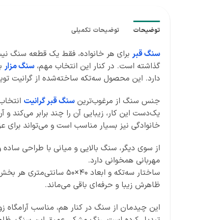
توضیحات
توضیحات تکمیلی
سنگ قبر
برای هر خانواده، فقط یک قطعه سنگ نیست
گذاشته است. در کنار این انتخاب مهم،
سنگ مزار
با
دارد. این محصول سه‌تکه ساخته‌شده از گرانیت تویسر
جنس سنگ از مرغوب‌ترین
سنگ قبر گرانیت
انتخاب 
یک‌دست این کار، زیبایی آن را چند برابر می‌کند و آن
خانوادگی نیز بسیار مناسب است و می‌تواند برای عزی
از سوی دیگر، سنگ بالایی و میانی با طراحی ساده و
مهربانی همخوانی دارد.
ساختار سه‌تکه و ابعاد ۴۰×۵۰ سانتی‌متری هر بخش باعث می‌شود که این محصول یکی از بهترین و استانداردترین نمونه‌های
ظاهرش زیبا و حرفه‌ای باقی می‌ماند.
این چیدمان از سنگ در کنار هم، مناسب آرامگاه ز
تبدیل کرده است. رنگ مشکی عمیق این سنگ، ظاهری