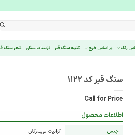
اس رنگ
بر اساس طرح
کتیبه سنگ قبر
تزیینات سنگی
شعر سنگ قب
سنگ قبر کد 1122
Call for Price
اطلاعات محصول
جنس
گرانیت تویسرکان