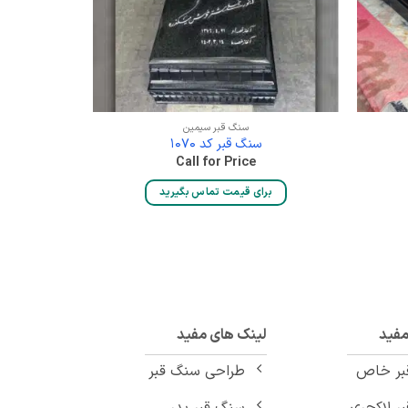
سنگ قبر سیمین
سنگ قبر کد 1070
Call for Price
برای قیمت تماس بگیرید
بر
مفید
لینک های مفید
بر خاص
طراحی سنگ قبر
ر لاکچری
سنگ قبر پدر