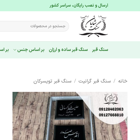
Ski
ارسال و نصب رایگان، سراسر کشور
t
conten
جستجو
برای:
سنگ قبر
سنگ قبر ساده و ارزان
بر اساس جنس
بر اس
خانه
/
سنگ قبر گرانیت
/
سنگ قبر تویسرکان