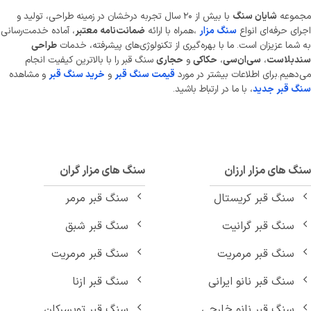
موعه
شایان سنگ
با بیش از ۲۰ سال تجربه درخشان در زمینه طراحی، تولید و
ای حرفه‌ای انواع
سنگ مزار
،همراه با ارائه
ضمانت‌نامه معتبر
، آماده خدمت‌رسانی
شما عزیزان است. ما با بهره‌گیری از تکنولوژی‌های پیشرفته، خدمات
طراحی
دبلاست
،
سی‌ان‌سی
،
حکاکی
و
حجاری
سنگ قبر را با بالاترین کیفیت انجام
دهیم.برای اطلاعات بیشتر در مورد
قیمت سنگ قبر
و
خرید سنگ قبر
و مشاهده
 قبر جدید
، با ما در ارتباط باشید.
 های مزار ارزان
سنگ های مزار گران
سنگ قبر کریستال
سنگ قبر مرمر
سنگ قبر گرانیت
سنگ قبر شبق
سنگ قبر مرمریت
سنگ قبر مرمریت
سنگ قبر نانو ایرانی
سنگ قبر ازنا
سنگ قبر نانو خارجی
سنگ قبر تویسرکان