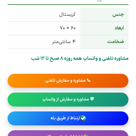
جنس
کریستال
ابعاد
60 × 70
ضخامت
4 سانتی‌متر
مشاوره تلفنی و واتساپ همه روزه 8 صبح تا 12 شب
📞 مشاوره و سفارش تلفنی
💬 مشاوره و سفارش از واتساپ
ارتباط از طریق بله