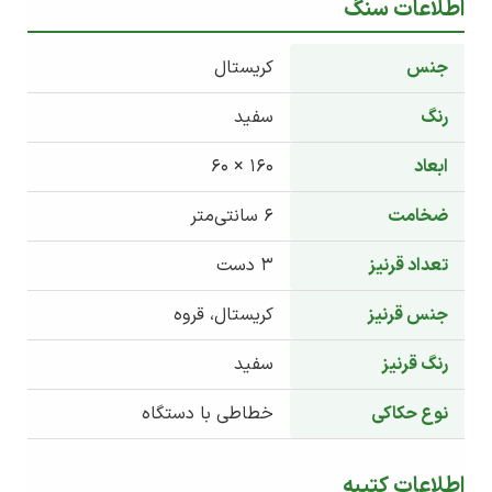
اطلاعات سنگ
جنس
کریستال
رنگ
سفید
ابعاد
160 × 60
ضخامت
6 سانتی‌متر
تعداد قرنیز
3 دست
جنس قرنیز
کریستال، قروه
رنگ قرنیز
سفید
نوع حکاکی
خطاطی با دستگاه
اطلاعات کتیبه