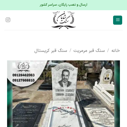
S
ارسال و نصب رایگان، سراسر کشور
conte
خانه
/
سنگ قبر مرمریت
/
سنگ قبر کریستال