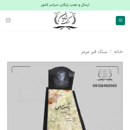
S
ارسال و نصب رایگان، سراسر کشور
conte
خانه
/
سنگ قبر مرمر