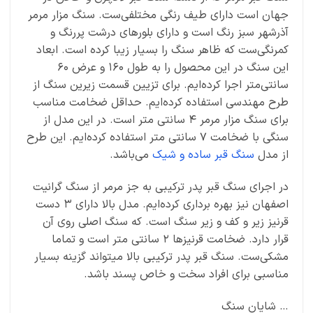
جهان است دارای طیف رنگی مختلفی‌ست. سنگ مزار مرمر
آذرشهر سبز رنگ است و دارای بلورهای درشت پررنگ و
کمرنگی‌ست که ظاهر سنگ را بسیار زیبا کرده است. ابعاد
این سنگ در این محصول را به طول 160 و عرض 60
سانتی‌متر اجرا کرده‌ایم. برای تزیین قسمت زیرین سنگ از
طرح مهندسی استفاده کرده‌ایم. حداقل ضخامت مناسب
برای سنگ مزار مرمر 4 سانتی متر است. در این مدل از
سنگی با ضخامت 7 سانتی متر استفاده کرده‌ایم. این طرح
از مدل
سنگ قبر ساده و شیک
می‌باشد.
در اجرای سنگ قبر پدر ترکیبی به جز مرمر از سنگ گرانیت
اصفهان نیز بهره برداری کرده‌ایم. مدل بالا دارای 3 دست
قرنیز زیر و کف و زیر سنگ است. که سنگ اصلی روی آن
قرار دارد. ضخامت قرنیزها 2 سانتی متر است و تماما
مشکی‌ست. سنگ قبر پدر ترکیبی بالا میتواند گزینه بسیار
مناسبی برای افراد سخت و خاص پسند باشد.
… شایان سنگ