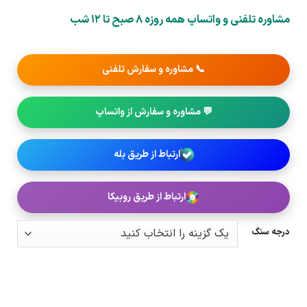
مشاوره تلفنی و واتساپ همه روزه 8 صبح تا 12 شب
📞 مشاوره و سفارش تلفنی
💬 مشاوره و سفارش از واتساپ
ارتباط از طریق بله
ارتباط از طریق روبیکا
درجه سنگ