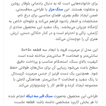
برای خانواده‌هایی است که به دنبال یادمانی باوقار، روشن
و متفاوت هستند. این
سنگ مزار
با طراحی سه‌قسمتی،
ضمن ایجاد نظم بصری، فضای مناسبی برای درج نام،
مشخصات و اشعار یادبود فراهم می‌کند و جلوه‌ای خاص به
آرامگاه عزیزان می‌بخشد. رنگ سفید این محصول نمادی از
آرامش، پاکی و احترام است و در کنار حکاکی دستی، ارزش
هنری آن را دوچندان می‌کند.
این مدل از مرمریت قروه با ابعاد سه قطعه ۵۰×۵۰
سانتی‌متر و ضخامت ۴ سانتی‌متر ساخته شده است.
کیفیت بالای سنگ، استحکام مناسب و پرداخت دقیق
سطح باعث می‌شود زیبایی آن برای سال‌های طولانی حفظ
شود. همچنین یک دست قرنیز از جنس مرمریت کریستال
با رنگ سفید و ضخامت ۲ سانتی‌متر، هماهنگی کاملی با
مجموعه ایجاد کرده و ظاهر کار را چشم‌نوازتر می‌کند.
طراحی این محصول به‌صورت
سنگ قبر سه تیکه
انجام شده
تا هر بخش کاربرد مشخصی داشته باشد؛ قطعه نخست