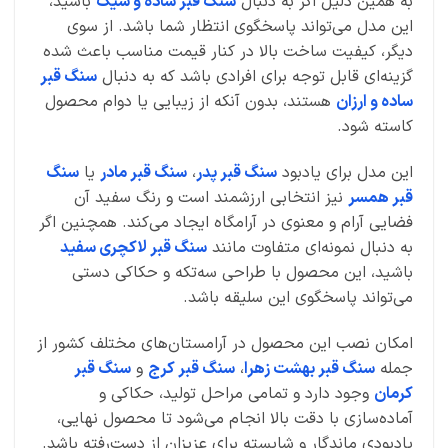
به همین دلیل اگر به دنبال
سنگ قبر ساده و شیک
باشید،
این مدل می‌تواند پاسخگوی انتظار شما باشد. از سوی
دیگر، کیفیت ساخت بالا در کنار قیمت مناسب باعث شده
گزینه‌ای قابل توجه برای افرادی باشد که به دنبال
سنگ قبر
ساده و ارزان
هستند، بدون آنکه از زیبایی یا دوام محصول
کاسته شود.
این مدل برای یادبود
سنگ قبر پدر
،
سنگ قبر مادر
یا
سنگ
قبر همسر
نیز انتخابی ارزشمند است و رنگ سفید آن
فضایی آرام و معنوی در آرامگاه ایجاد می‌کند. همچنین اگر
به دنبال نمونه‌ای متفاوت مانند
سنگ قبر لاکچری سفید
باشید، این محصول با طراحی سه‌تکه و حکاکی دستی
می‌تواند پاسخگوی این سلیقه باشد.
امکان نصب این محصول در آرامستان‌های مختلف کشور از
جمله
سنگ قبر بهشت زهرا
،
سنگ قبر کرج
و
سنگ قبر
کرمان
وجود دارد و تمامی مراحل تولید، حکاکی و
آماده‌سازی با دقت بالا انجام می‌شود تا محصول نهایی،
یادبودی ماندگار و شایسته برای عزیزان از دست‌رفته باشد.