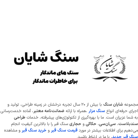
موعه
شایان سنگ
با بیش از ۲۰ سال تجربه درخشان در زمینه طراحی، تولید و
ای حرفه‌ای انواع
سنگ مزار
،همراه با ارائه
ضمانت‌نامه معتبر
، آماده خدمت‌رسانی
شما عزیزان است. ما با بهره‌گیری از تکنولوژی‌های پیشرفته، خدمات
طراحی
دبلاست
،
سی‌ان‌سی
،
حکاکی
و
حجاری
سنگ قبر را با بالاترین کیفیت انجام
دهیم.برای اطلاعات بیشتر در مورد
قیمت سنگ قبر
و
خرید سنگ قبر
و مشاهده
 قبر جدید
، با ما در ارتباط باشید.