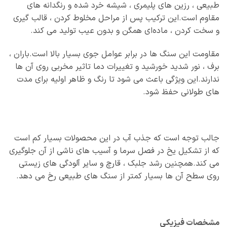
طبیعی ، رزین‌ های پلیمری ، شیشه خرد شده و رنگدانه‌ های
مقاوم است.این ترکیب پس از مراحل مخلوط‌ کردن ، قالب‌ گیری
و سخت‌ کردن ، ماده‌ای همگن و بدون عیب تولید می‌ کند.
مقاومت این سنگ‌ ها در برابر عوامل جوی بسیار بالا است.باران ،
برف ، نور شدید خورشید و تغییرات دما تاثیر مخربی روی آن‌ ها
ندارند.این ویژگی باعث می‌ شود تا رنگ و ظاهر اولیه برای مدت‌
های طولانی حفظ شود.
جالب توجه است که جذب آب در این محصولات بسیار کم است
که از تشکیل یخ در فصل سرما و آسیب‌ های ناشی از آن جلوگیری
می‌ کند.همچنین رشد جلبک ، قارچ و سایر آلودگی‌ های زیستی
روی سطح آن‌ ها بسیار کمتر از سنگ‌ های طبیعی رخ می‌ دهد.
مشخصات فیزیکی